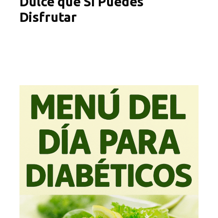
Dulce que Sí Puedes
Disfrutar