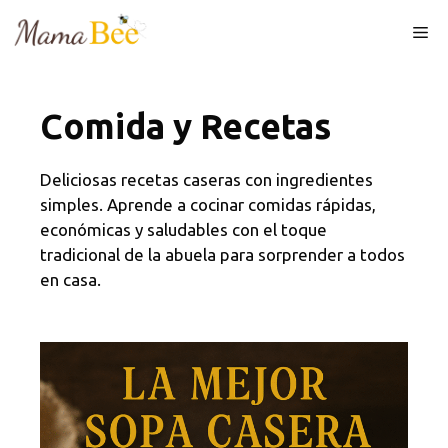
Skip
Me
to
content
Comida y Recetas
Deliciosas recetas caseras con ingredientes
simples. Aprende a cocinar comidas rápidas,
económicas y saludables con el toque
tradicional de la abuela para sorprender a todos
en casa.