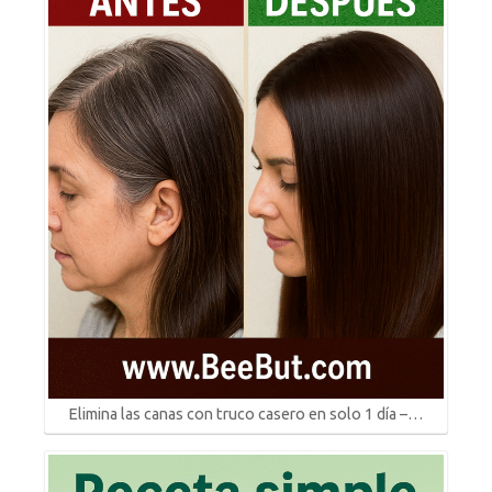
Elimina las canas con truco casero en solo 1 día –…