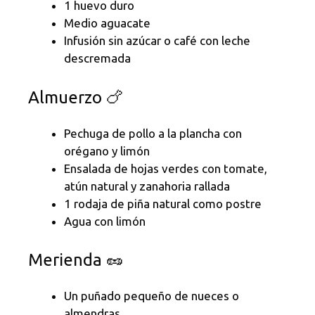
1 huevo duro
Medio aguacate
Infusión sin azúcar o café con leche
descremada
Almuerzo 🍗
Pechuga de pollo a la plancha con
orégano y limón
Ensalada de hojas verdes con tomate,
atún natural y zanahoria rallada
1 rodaja de piña natural como postre
Agua con limón
Merienda 🥜
Un puñado pequeño de nueces o
almendras