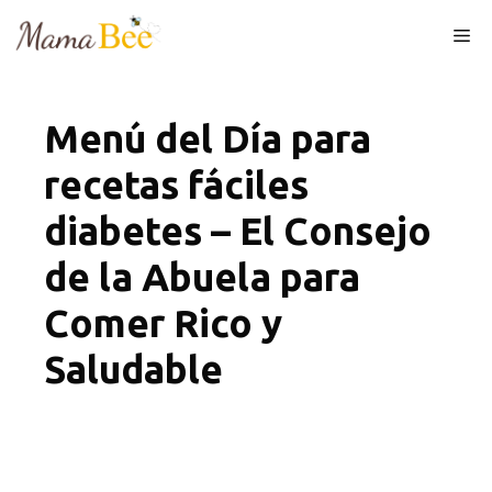
Skip
Me
to
content
Menú del Día para
recetas fáciles
diabetes – El Consejo
de la Abuela para
Comer Rico y
Saludable