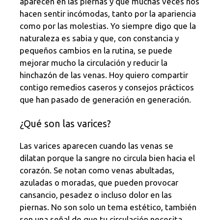
aparecen en las piernas y que muchas veces nos
hacen sentir incómodas, tanto por la apariencia
como por las molestias. Yo siempre digo que la
naturaleza es sabia y que, con constancia y
pequeños cambios en la rutina, se puede
mejorar mucho la circulación y reducir la
hinchazón de las venas. Hoy quiero compartir
contigo remedios caseros y consejos prácticos
que han pasado de generación en generación.
¿Qué son las varices?
Las varices aparecen cuando las venas se
dilatan porque la sangre no circula bien hacia el
corazón. Se notan como venas abultadas,
azuladas o moradas, que pueden provocar
cansancio, pesadez o incluso dolor en las
piernas. No son solo un tema estético, también
son una señal de que tu circulación necesita