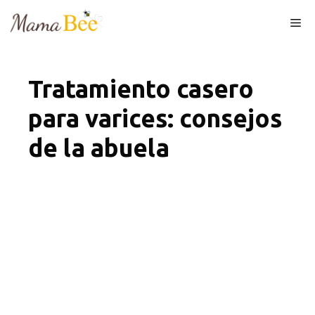
Skip
Me
to
content
Tratamiento casero
para varices: consejos
de la abuela