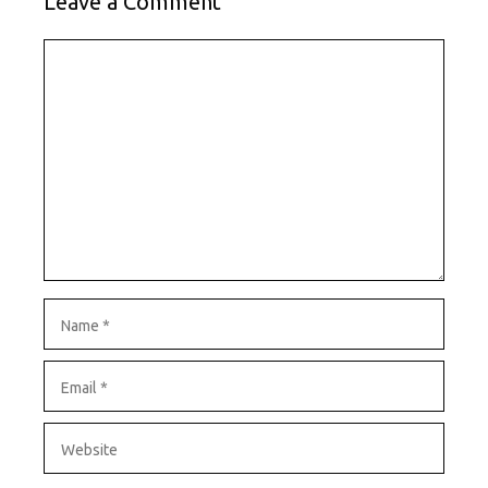
Leave a Comment
Comment
Name
Email
Website