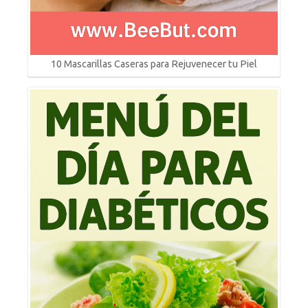
10 Mascarillas Caseras para Rejuvenecer tu Piel