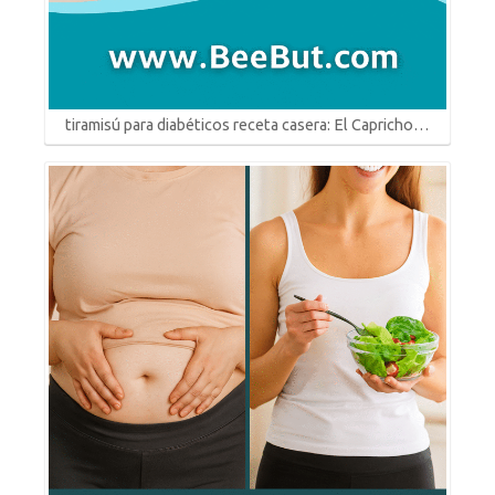
tiramisú para diabéticos receta casera: El Capricho…