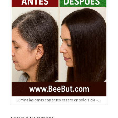
Elimina las canas con truco casero en solo 1 día –…