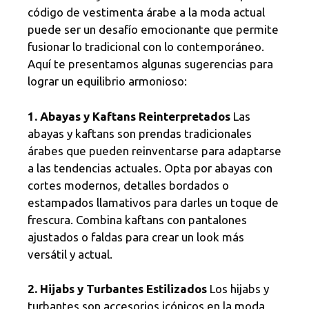
código de vestimenta árabe a la moda actual
puede ser un desafío emocionante que permite
fusionar lo tradicional con lo contemporáneo.
Aquí te presentamos algunas sugerencias para
lograr un equilibrio armonioso:
1. Abayas y Kaftans Reinterpretados
Las
abayas y kaftans son prendas tradicionales
árabes que pueden reinventarse para adaptarse
a las tendencias actuales. Opta por abayas con
cortes modernos, detalles bordados o
estampados llamativos para darles un toque de
frescura. Combina kaftans con pantalones
ajustados o faldas para crear un look más
versátil y actual.
2. Hijabs y Turbantes Estilizados
Los hijabs y
turbantes son accesorios icónicos en la moda