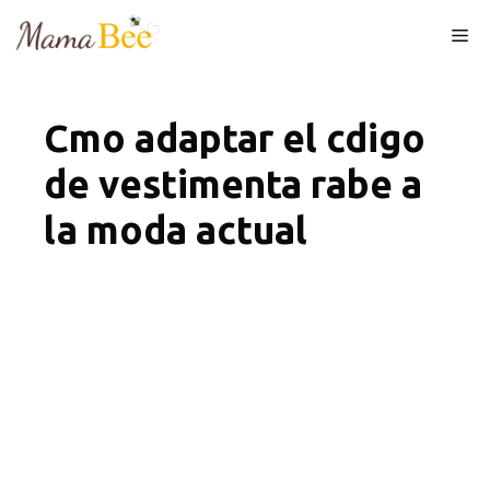
Skip
Me
to
content
Cmo adaptar el cdigo
de vestimenta rabe a
la moda actual