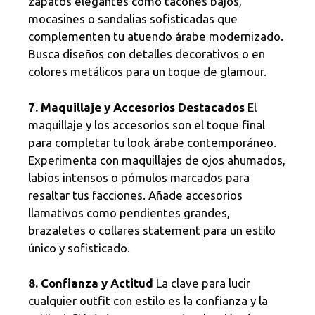
zapatos elegantes como tacones bajos,
mocasines o sandalias sofisticadas que
complementen tu atuendo árabe modernizado.
Busca diseños con detalles decorativos o en
colores metálicos para un toque de glamour.
7. Maquillaje y Accesorios Destacados
El
maquillaje y los accesorios son el toque final
para completar tu look árabe contemporáneo.
Experimenta con maquillajes de ojos ahumados,
labios intensos o pómulos marcados para
resaltar tus facciones. Añade accesorios
llamativos como pendientes grandes,
brazaletes o collares statement para un estilo
único y sofisticado.
8. Confianza y Actitud
La clave para lucir
cualquier outfit con estilo es la confianza y la