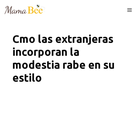
Skip
Me
to
content
Cmo las extranjeras
incorporan la
modestia rabe en su
estilo