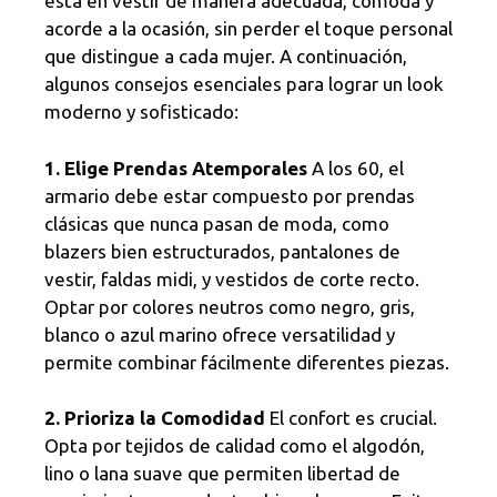
está en vestir de manera adecuada, cómoda y
acorde a la ocasión, sin perder el toque personal
que distingue a cada mujer. A continuación,
algunos consejos esenciales para lograr un look
moderno y sofisticado:
1. Elige Prendas Atemporales
A los 60, el
armario debe estar compuesto por prendas
clásicas que nunca pasan de moda, como
blazers bien estructurados, pantalones de
vestir, faldas midi, y vestidos de corte recto.
Optar por colores neutros como negro, gris,
blanco o azul marino ofrece versatilidad y
permite combinar fácilmente diferentes piezas.
2. Prioriza la Comodidad
El confort es crucial.
Opta por tejidos de calidad como el algodón,
lino o lana suave que permiten libertad de