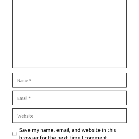
Comment
Name
Email
Website
Save my name, email, and website in this
browser for the next time I comment.