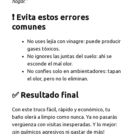
hogar.”
❗ Evita estos errores
comunes
No uses lejía con vinagre: puede producir
gases tóxicos.
No ignores las juntas del suelo: ahí se
esconde el mal olor.
No confíes solo en ambientadores: tapan
el olor, pero no lo eliminan.
✅ Resultado final
Con este truco fácil, rápido y económico, tu
baño olerá a limpio como nunca. Ya no pasarás
vergüenza con visitas inesperadas. Y lo mejor:
¡sin químicos agresivos ni gastar de más!