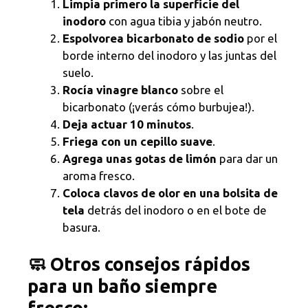
Limpia primero la superficie del
inodoro
con agua tibia y jabón neutro.
Espolvorea bicarbonato de sodio
por el
borde interno del inodoro y las juntas del
suelo.
Rocía vinagre blanco
sobre el
bicarbonato (¡verás cómo burbujea!).
Deja actuar 10 minutos
.
Friega con un cepillo suave
.
Agrega unas gotas de limón
para dar un
aroma fresco.
Coloca clavos de olor en una bolsita de
tela
detrás del inodoro o en el bote de
basura.
🧼 Otros consejos rápidos
para un baño siempre