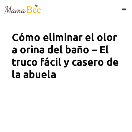
Skip
Me
to
content
Cómo eliminar el olor
a orina del baño – El
truco fácil y casero de
la abuela