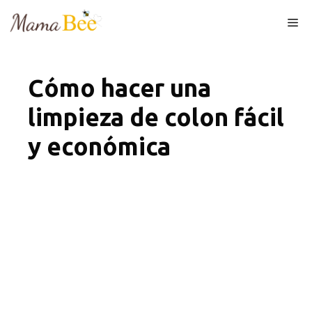
Skip
Me
to
content
Cómo hacer una
limpieza de colon fácil
y económica