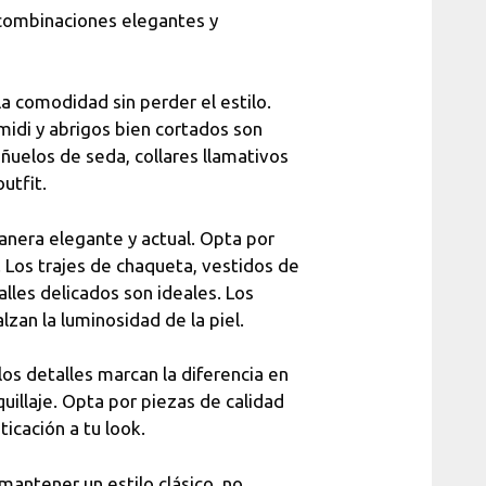
r combinaciones elegantes y
la comodidad sin perder el estilo.
midi y abrigos bien cortados son
añuelos de seda, collares llamativos
utfit.
anera elegante y actual. Opta por
d. Los trajes de chaqueta, vestidos de
alles delicados son ideales. Los
alzan la luminosidad de la piel.
s detalles marcan la diferencia en
quillaje. Opta por piezas de calidad
icación a tu look.
mantener un estilo clásico, no