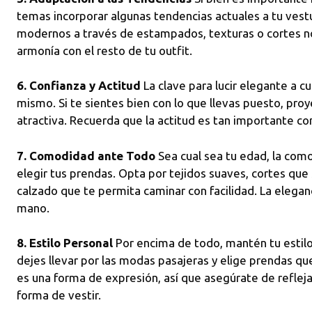
temas incorporar algunas tendencias actuales a tu vest
modernos a través de estampados, texturas o cortes 
armonía con el resto de tu outfit.
6. Confianza y Actitud
La clave para lucir elegante a c
mismo. Si te sientes bien con lo que llevas puesto, pro
atractiva. Recuerda que la actitud es tan importante co
7. Comodidad ante Todo
Sea cual sea tu edad, la como
elegir tus prendas. Opta por tejidos suaves, cortes que 
calzado que te permita caminar con facilidad. La elegan
mano.
8. Estilo Personal
Por encima de todo, mantén tu estilo
dejes llevar por las modas pasajeras y elige prendas qu
es una forma de expresión, así que asegúrate de refleja
forma de vestir.