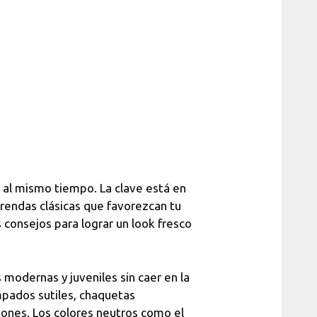
te al mismo tiempo. La clave está en
prendas clásicas que favorezcan tu
 consejos para lograr un look fresco
modernas y juveniles sin caer en la
mpados sutiles, chaquetas
ciones. Los colores neutros como el