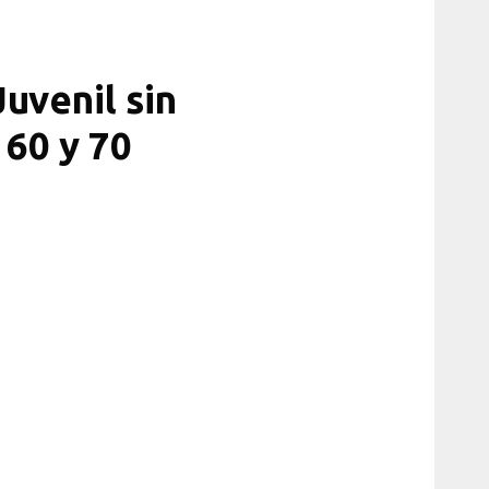
uvenil sin
 60 y 70