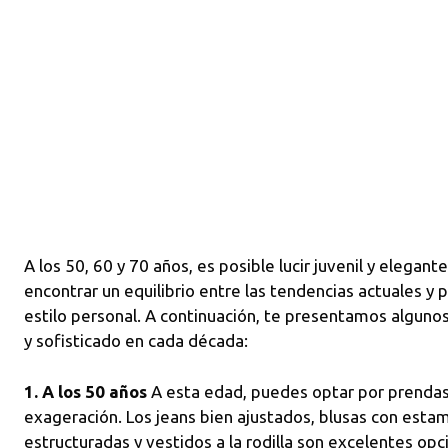
A los 50, 60 y 70 años, es posible lucir juvenil y elegan
encontrar un equilibrio entre las tendencias actuales y 
estilo personal. A continuación, te presentamos algunos
y sofisticado en cada década:
1. A los 50 años
A esta edad, puedes optar por prendas 
exageración. Los jeans bien ajustados, blusas con esta
estructuradas y vestidos a la rodilla son excelentes op