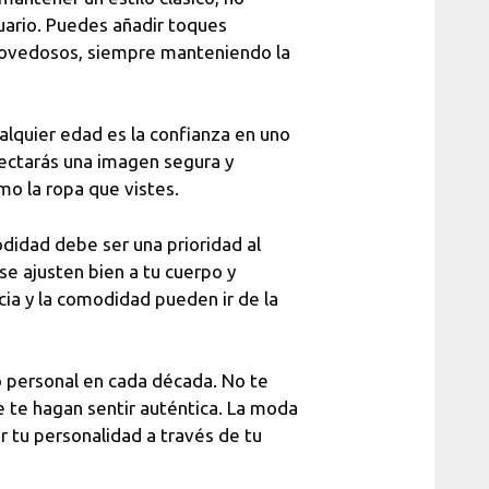
uario. Puedes añadir toques
novedosos, siempre manteniendo la
ualquier edad es la confianza en uno
yectarás una imagen segura y
mo la ropa que vistes.
didad debe ser una prioridad al
se ajusten bien a tu cuerpo y
cia y la comodidad pueden ir de la
 personal en cada década. No te
e te hagan sentir auténtica. La moda
r tu personalidad a través de tu