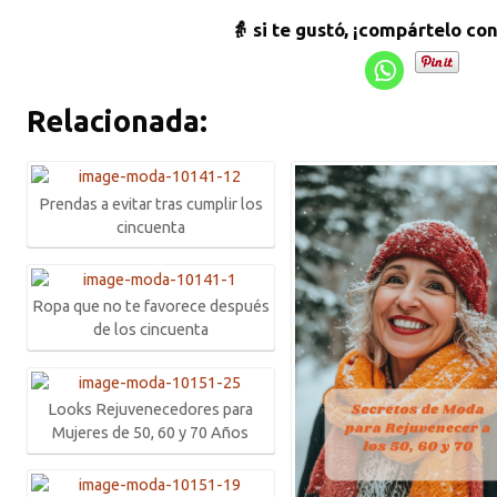
👵 si te gustó, ¡compártelo co
Relacionada:
Prendas a evitar tras cumplir los
cincuenta
Ropa que no te favorece después
de los cincuenta
Looks Rejuvenecedores para
Mujeres de 50, 60 y 70 Años