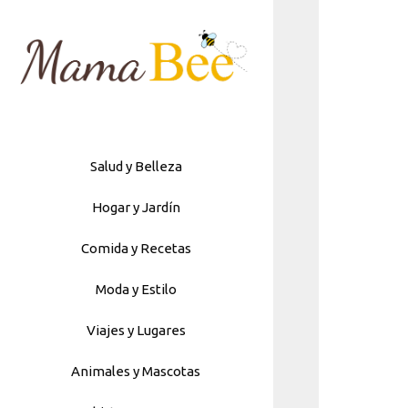
Skip
to
content
Salud y Belleza
Hogar y Jardín
Comida y Recetas
Moda y Estilo
Viajes y Lugares
Animales y Mascotas