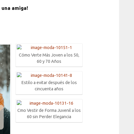
n una amiga!
Cómo Verte Más Joven a los 50,
60 y 70 Años
Estilo a evitar después de los
cincuenta años
Cmo Vestir de Forma Juvenil a los
60 sin Perder Elegancia