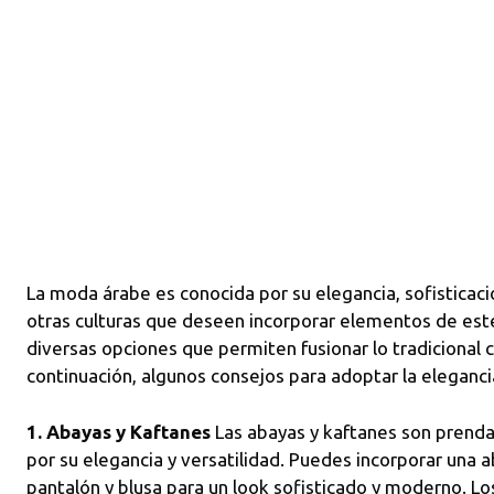
La moda árabe es conocida por su elegancia, sofisticació
otras culturas que deseen incorporar elementos de este
diversas opciones que permiten fusionar lo tradicional
continuación, algunos consejos para adoptar la eleganc
1. Abayas y Kaftanes
Las abayas y kaftanes son prenda
por su elegancia y versatilidad. Puedes incorporar una 
pantalón y blusa para un look sofisticado y moderno. Los