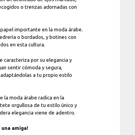
ecogidos o trenzas adornadas con
papel importante en la moda árabe.
edrería o bordados, y botines con
dos en esta cultura.
 caracteriza por su elegancia y
an sentir cómoda y segura,
adaptándolas a tu propio estilo
de la moda árabe radica en la
tete orgullosa de tu estilo único y
dera elegancia viene de adentro.
n una amiga!