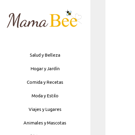
Skip
to
content
Salud y Belleza
Hogar y Jardín
Comida y Recetas
Moda y Estilo
Viajes y Lugares
Animales y Mascotas