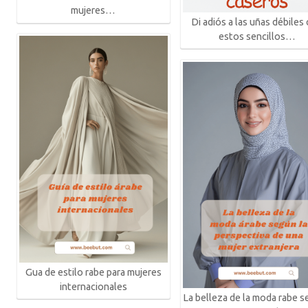
mujeres…
Di adiós a las uñas débiles
estos sencillos…
Gua de estilo rabe para mujeres
internacionales
La belleza de la moda rabe s