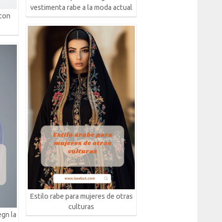
vestimenta rabe a la moda actual
 con
Estilo rabe para mujeres de otras
culturas
egn la