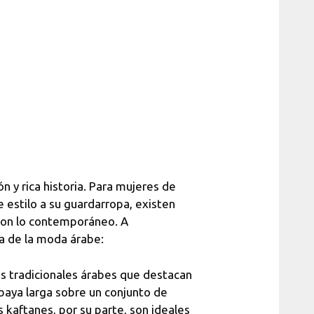
n y rica historia. Para mujeres de
 estilo a su guardarropa, existen
 con lo contemporáneo. A
ia de la moda árabe:
s tradicionales árabes que destacan
abaya larga sobre un conjunto de
 kaftanes, por su parte, son ideales