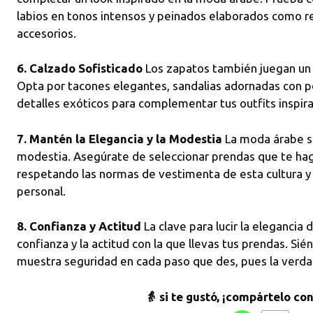
labios en tonos intensos y peinados elaborados como r
accesorios.
6. Calzado Sofisticado
Los zapatos también juegan un 
Opta por tacones elegantes, sandalias adornadas con p
detalles exóticos para complementar tus outfits inspira
7. Mantén la Elegancia y la Modestia
La moda árabe se
modestia. Asegúrate de seleccionar prendas que te hag
respetando las normas de vestimenta de esta cultura y 
personal.
8. Confianza y Actitud
La clave para lucir la elegancia 
confianza y la actitud con la que llevas tus prendas. Sién
muestra seguridad en cada paso que des, pues la verda
👵 si te gustó, ¡compártelo co