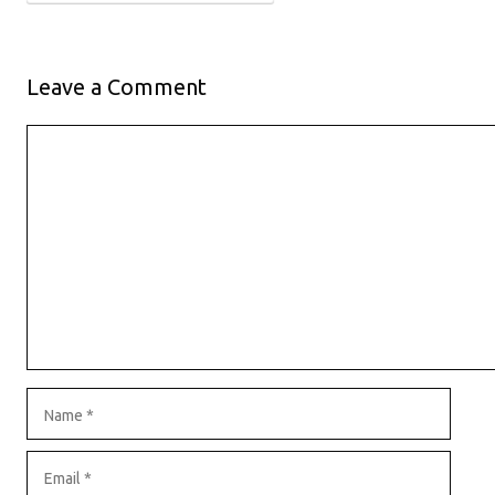
Leave a Comment
Comment
Name
Email