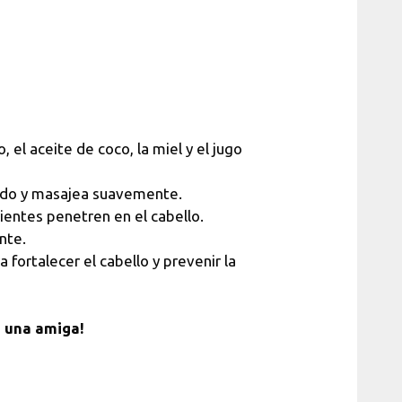
 el aceite de coco, la miel y el jugo
lludo y masajea suavemente.
ientes penetren en el cabello.
nte.
fortalecer el cabello y prevenir la
n una amiga!