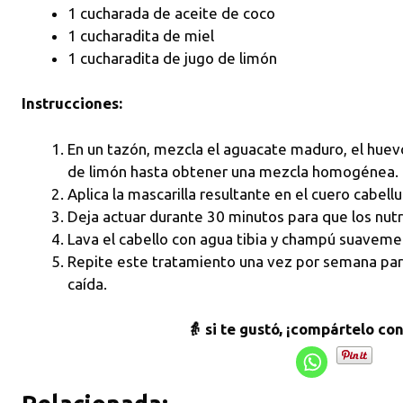
1 cucharada de aceite de coco
1 cucharadita de miel
1 cucharadita de jugo de limón
Instrucciones:
En un tazón, mezcla el aguacate maduro, el huevo,
de limón hasta obtener una mezcla homogénea.
Aplica la mascarilla resultante en el cuero cabe
Deja actuar durante 30 minutos para que los nutr
Lava el cabello con agua tibia y champú suaveme
Repite este tratamiento una vez por semana para 
caída.
👵 si te gustó, ¡compártelo co