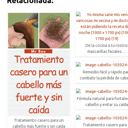
Relacionada:
De la cocina a tu rostro
mascarillas faciales…
Remedio fácil y rápido pa
combatir la pérdida de cab
Fórmula natural para fortale
cabello y evitar su caíd
Tratamiento casero para un
Tratamiento casero para 
cabello más fuerte y sin caída