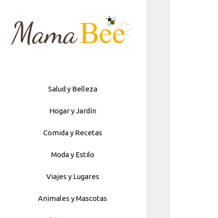
Skip
to
content
Salud y Belleza
Hogar y Jardín
Comida y Recetas
Moda y Estilo
Viajes y Lugares
Animales y Mascotas