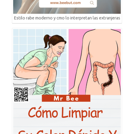
Estilo rabe moderno y cmo lo interpretan las extranjeras