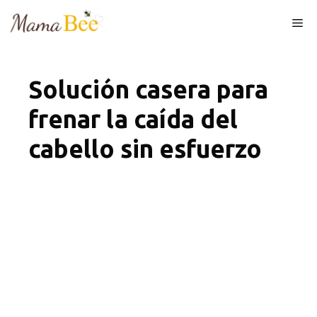
Skip
Me
to
content
Solución casera para
frenar la caída del
cabello sin esfuerzo