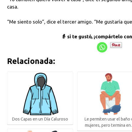
casa.
“Me siento solo”, dice el tercer amigo. “Me gustaría qu
👵 si te gustó, ¡compártelo co
Relacionada:
Le permiten usar el baño
Dos Capas en un Día Caluroso
mujeres, pero termina e