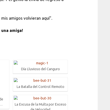
e mis amigos volvieran aquí”.
n una amiga!
Día Lluvioso del Canguro
La Batalla del Control Remoto
 de
La Excusa de la Multa por Exceso
n…
de Velocidad