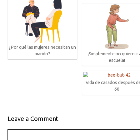
¿Por qué las mujeres necesitan un
¡Simplemente no quiero ir a
marido?
escuela!
Vida de casados después de
60
Leave a Comment
Comment