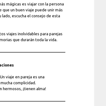
más mágicas es viajar con la persona
te que un buen viaje puede unir más
tu lado, escucha el consejo de esta
s viajes inolvidables para parejas
morias que durarán toda la vida.
caciones
 Un viaje en pareja es una
on mucha complicidad.
n hermosos, ¡tienen alma!