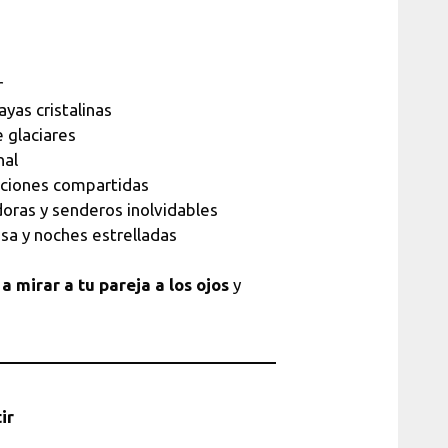
r
ayas cristalinas
 glaciares
nal
ociones compartidas
ras y senderos inolvidables
sa y noches estrelladas
 a mirar a tu pareja a los ojos
y
ir