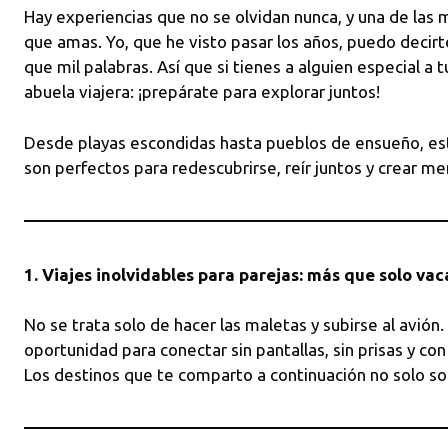
Hay experiencias que no se olvidan nunca, y una de las 
que amas. Yo, que he visto pasar los años, puedo decir
que mil palabras. Así que si tienes a alguien especial a 
abuela viajera: ¡prepárate para explorar juntos!
Desde playas escondidas hasta pueblos de ensueño, esto
son perfectos para redescubrirse, reír juntos y crear me
1. Viajes inolvidables para parejas: más que solo va
No se trata solo de hacer las maletas y subirse al avión.
oportunidad para conectar sin pantallas, sin prisas y c
Los destinos que te comparto a continuación no solo so