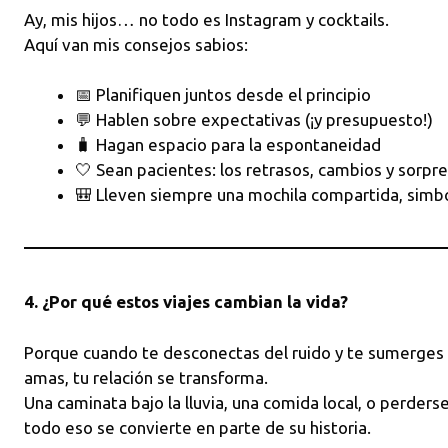
Ay, mis hijos… no todo es Instagram y cocktails.
Aquí van mis consejos sabios:
📅 Planifiquen juntos desde el principio
💬 Hablen sobre expectativas (¡y presupuesto!)
🧳 Hagan espacio para la espontaneidad
🤍 Sean pacientes: los retrasos, cambios y sorpre
🎒 Lleven siempre una mochila compartida, simbo
4. ¿Por qué estos viajes cambian la vida?
Porque cuando te desconectas del ruido y te sumerges 
amas, tu relación se transforma.
Una caminata bajo la lluvia, una comida local, o perd
todo eso se convierte en parte de su historia.