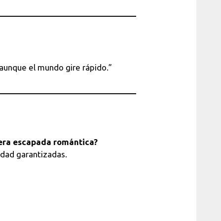
 aunque el mundo gire rápido.”
era escapada romántica?
idad garantizadas.