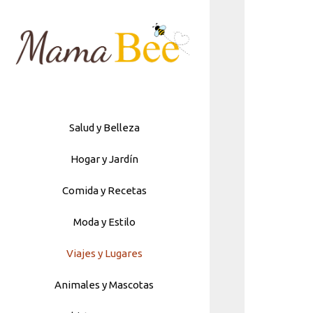
Skip
to
content
Salud y Belleza
Hogar y Jardín
Comida y Recetas
Moda y Estilo
Viajes y Lugares
Animales y Mascotas