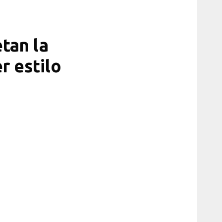
tan la
r estilo