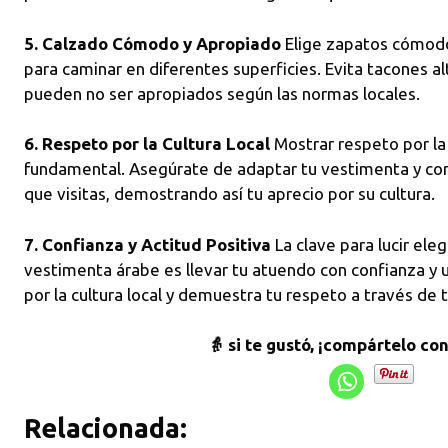
5. Calzado Cómodo y Apropiado
Elige zapatos cómodo
para caminar en diferentes superficies. Evita tacones al
pueden no ser apropiados según las normas locales.
6. Respeto por la Cultura Local
Mostrar respeto por la c
fundamental. Asegúrate de adaptar tu vestimenta y co
que visitas, demostrando así tu aprecio por su cultura.
7. Confianza y Actitud Positiva
La clave para lucir ele
vestimenta árabe es llevar tu atuendo con confianza y u
por la cultura local y demuestra tu respeto a través de
👵 si te gustó, ¡compártelo co
Relacionada: