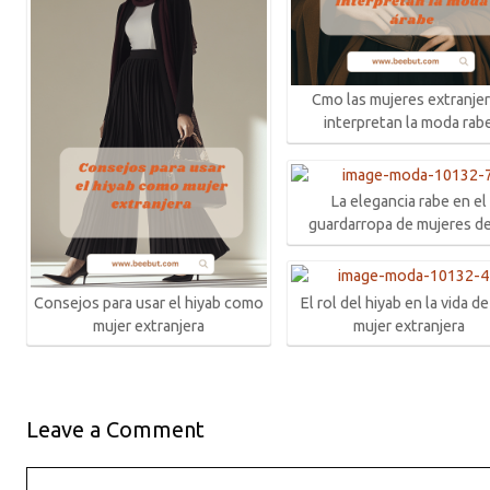
Cmo las mujeres extranje
interpretan la moda rab
La elegancia rabe en el
guardarropa de mujeres 
Consejos para usar el hiyab como
El rol del hiyab en la vida d
mujer extranjera
mujer extranjera
Leave a Comment
Comment