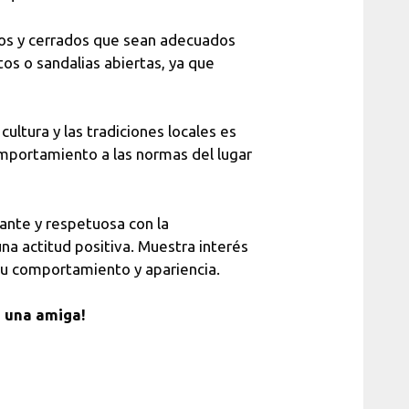
s y cerrados que sean adecuados
tos o sandalias abiertas, ya que
ultura y las tradiciones locales es
mportamiento a las normas del lugar
gante y respetuosa con la
na actitud positiva. Muestra interés
 tu comportamiento y apariencia.
n una amiga!