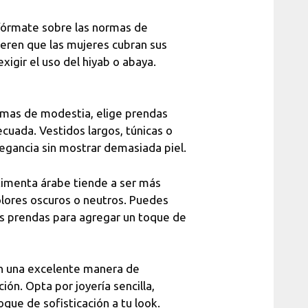
nfórmate sobre las normas de
ieren que las mujeres cubran sus
igir el uso del hiyab o abaya.
rmas de modestia, elige prendas
uada. Vestidos largos, túnicas o
legancia sin mostrar demasiada piel.
imenta árabe tiende a ser más
olores oscuros o neutros. Puedes
us prendas para agregar un toque de
n una excelente manera de
ón. Opta por joyería sencilla,
que de sofisticación a tu look.