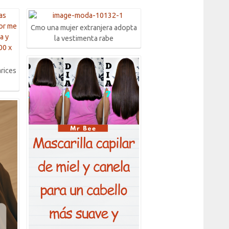
Cmo una mujer extranjera adopta
la vestimenta rabe
arices