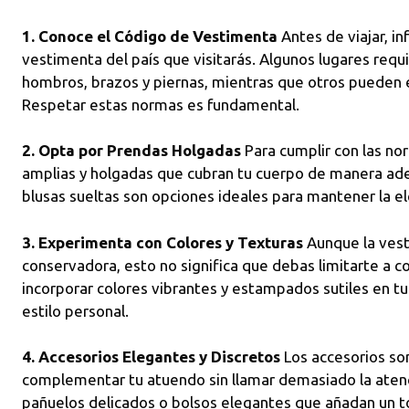
1. Conoce el Código de Vestimenta
Antes de viajar, i
vestimenta del país que visitarás. Algunos lugares requ
hombros, brazos y piernas, mientras que otros pueden ex
Respetar estas normas es fundamental.
2. Opta por Prendas Holgadas
Para cumplir con las no
amplias y holgadas que cubran tu cuerpo de manera adec
blusas sueltas son opciones ideales para mantener la e
3. Experimenta con Colores y Texturas
Aunque la vest
conservadora, esto no significa que debas limitarte a c
incorporar colores vibrantes y estampados sutiles en t
estilo personal.
4. Accesorios Elegantes y Discretos
Los accesorios so
complementar tu atuendo sin llamar demasiado la atenci
pañuelos delicados o bolsos elegantes que añadan un to