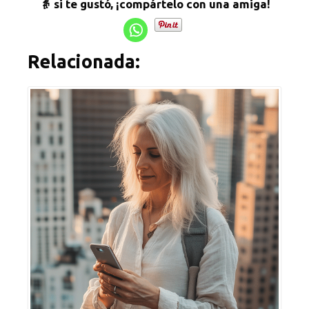
👵 si te gustó, ¡compártelo con una amiga!
Relacionada: