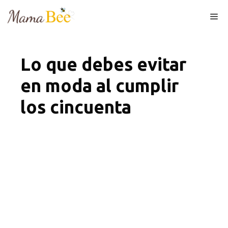
Skip
Me
to
content
Lo que debes evitar
en moda al cumplir
los cincuenta