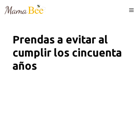
Skip
Me
to
content
Prendas a evitar al
cumplir los cincuenta
años