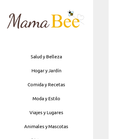
Skip
to
content
Salud y Belleza
Hogar y Jardín
Comida y Recetas
Moda y Estilo
Viajes y Lugares
Animales y Mascotas