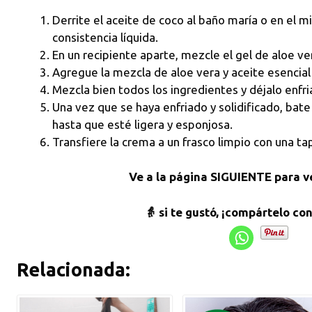
Derrite el aceite de coco al baño maría o en el 
consistencia líquida.
En un recipiente aparte, mezcle el gel de aloe ver
Agregue la mezcla de aloe vera y aceite esencial 
Mezcla bien todos los ingredientes y déjalo enfria
Una vez que se haya enfriado y solidificado, bat
hasta que esté ligera y esponjosa.
Transfiere la crema a un frasco limpio con una ta
Ve a la página SIGUIENTE para v
👵 si te gustó, ¡compártelo co
Relacionada: