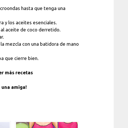
microondas hasta que tenga una
a y los aceites esenciales.
al aceite de coco derretido.
r.
e la mezcla con una batidora de mano
pa que cierre bien.
er más recetas
n una amiga!