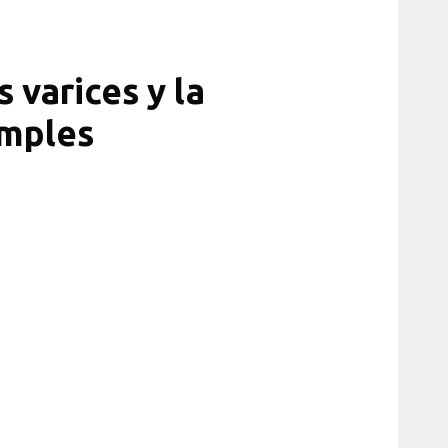
 varices y la
imples