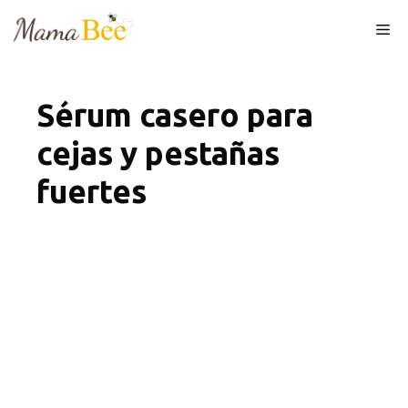
Skip
Me
to
content
Sérum casero para
cejas y pestañas
fuertes