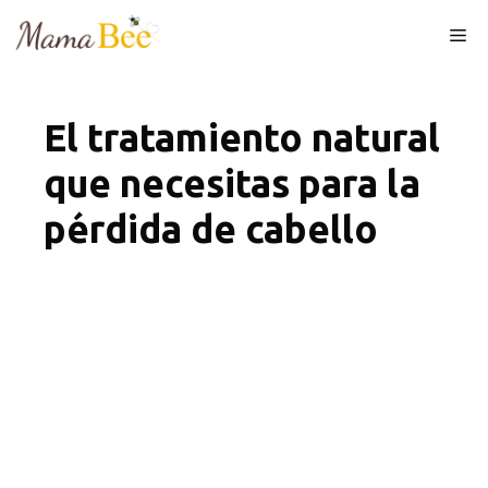
Skip
Me
to
content
El tratamiento natural
que necesitas para la
pérdida de cabello