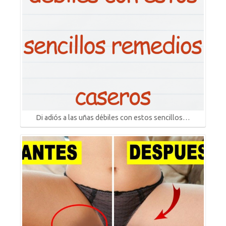
Di adiós a las uñas débiles con estos sencillos…