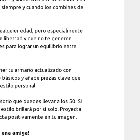
n, siempre y cuando los combines de
ualquier edad, pero especialmente
n libertad y que no te generen
s para lograr un equilibrio entre
er tu armario actualizado con
 básicos y añade piezas clave que
estilo personal.
orio que puedes llevar a los 50. Si
stilo brillará por sí solo. Proyecta
acta positivamente en tu imagen.
n una amiga!