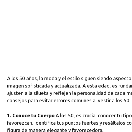
A los 50 años, la moda y el estilo siguen siendo aspect
imagen sofisticada y actualizada. A esta edad, es fund
ajusten a la silueta y reflejen la personalidad de cada 
consejos para evitar errores comunes al vestir a los 50:
1. Conoce tu Cuerpo
A los 50, es crucial conocer tu tip
favorezcan. Identifica tus puntos fuertes y resáltalos c
figura de manera elegante y favorecedora.