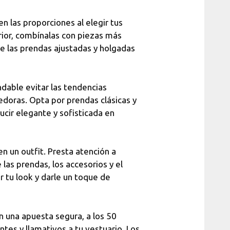
n las proporciones al elegir tus
erior, combínalas con piezas más
ntre las prendas ajustadas y holgadas
dable evitar las tendencias
doras. Opta por prendas clásicas y
cir elegante y sofisticada en
en un outfit. Presta atención a
las prendas, los accesorios y el
 tu look y darle un toque de
 una apuesta segura, a los 50
tes y llamativos a tu vestuario. Los