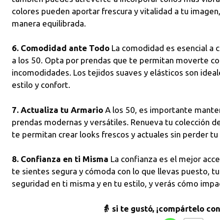
colores pueden aportar frescura y vitalidad a tu image
manera equilibrada.
6. Comodidad ante Todo
La comodidad es esencial a c
a los 50. Opta por prendas que te permitan moverte co
incomodidades. Los tejidos suaves y elásticos son ideale
estilo y confort.
7. Actualiza tu Armario
A los 50, es importante manten
prendas modernas y versátiles. Renueva tu colección de
te permitan crear looks frescos y actuales sin perder tu 
8. Confianza en ti Misma
La confianza es el mejor acces
te sientes segura y cómoda con lo que llevas puesto, tu e
seguridad en ti misma y en tu estilo, y verás cómo imp
👵 si te gustó, ¡compártelo co