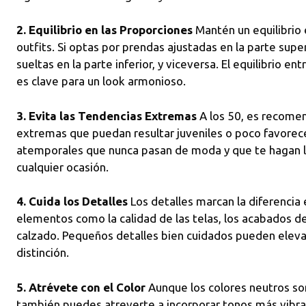
2. Equilibrio en las Proporciones
Mantén un equilibrio e
outfits. Si optas por prendas ajustadas en la parte sup
sueltas en la parte inferior, y viceversa. El equilibrio e
es clave para un look armonioso.
3. Evita las Tendencias Extremas
A los 50, es recomen
extremas que puedan resultar juveniles o poco favorece
atemporales que nunca pasan de moda y que te hagan lu
cualquier ocasión.
4. Cuida los Detalles
Los detalles marcan la diferencia 
elementos como la calidad de las telas, los acabados de 
calzado. Pequeños detalles bien cuidados pueden elevar
distinción.
5. Atrévete con el Color
Aunque los colores neutros son
también puedes atreverte a incorporar tonos más vibran