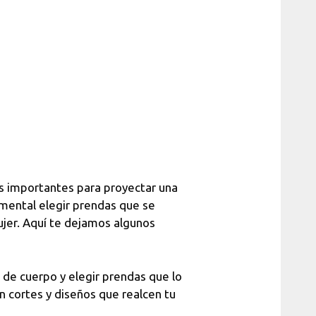
os importantes para proyectar una
amental elegir prendas que se
mujer. Aquí te dejamos algunos
o de cuerpo y elegir prendas que lo
on cortes y diseños que realcen tu