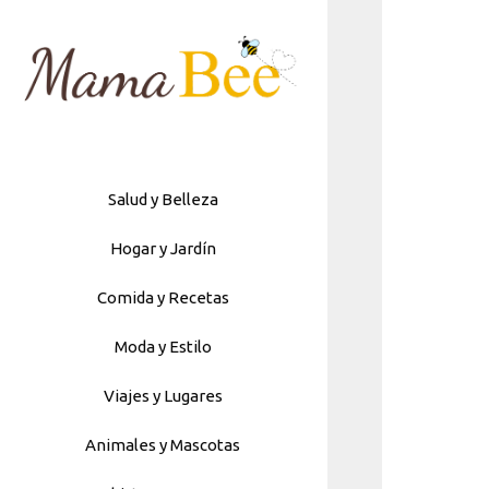
Skip
to
content
Salud y Belleza
Hogar y Jardín
Comida y Recetas
Moda y Estilo
Viajes y Lugares
Animales y Mascotas