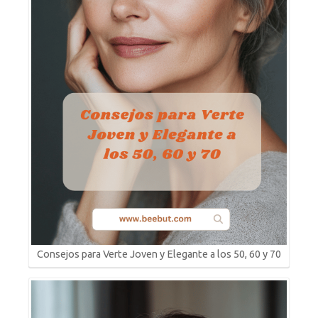
Consejos para Verte Joven y Elegante a los 50, 60 y 70