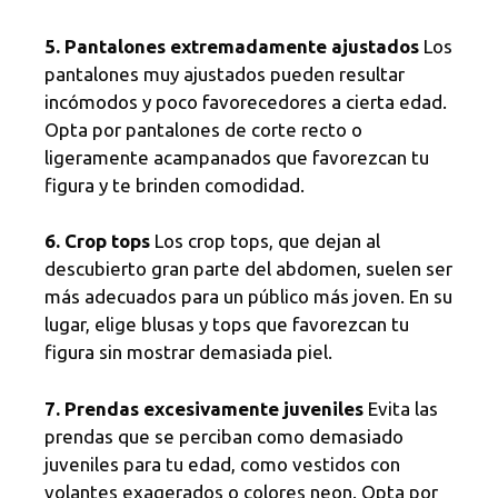
5. Pantalones extremadamente ajustados
Los
pantalones muy ajustados pueden resultar
incómodos y poco favorecedores a cierta edad.
Opta por pantalones de corte recto o
ligeramente acampanados que favorezcan tu
figura y te brinden comodidad.
6. Crop tops
Los crop tops, que dejan al
descubierto gran parte del abdomen, suelen ser
más adecuados para un público más joven. En su
lugar, elige blusas y tops que favorezcan tu
figura sin mostrar demasiada piel.
7. Prendas excesivamente juveniles
Evita las
prendas que se perciban como demasiado
juveniles para tu edad, como vestidos con
volantes exagerados o colores neon. Opta por