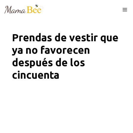
Skip
Me
to
content
Prendas de vestir que
ya no favorecen
después de los
cincuenta