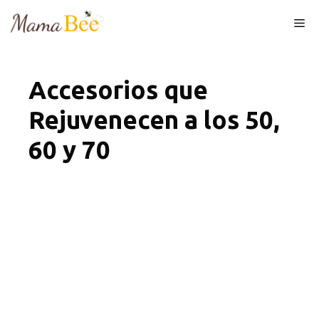
Skip
Me
to
content
Accesorios que
Rejuvenecen a los 50,
60 y 70