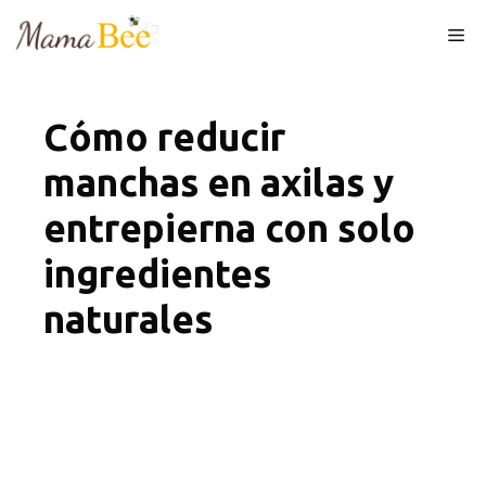
Skip
Me
to
content
Cómo reducir
manchas en axilas y
entrepierna con solo
ingredientes
naturales