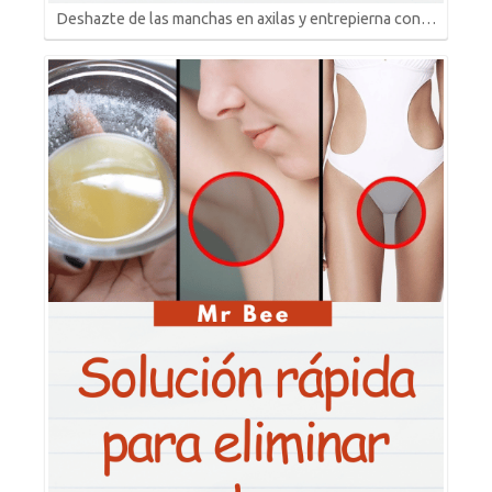
Deshazte de las manchas en axilas y entrepierna con…