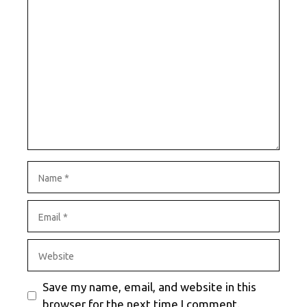
Comment
Name
Email
Website
Save my name, email, and website in this
browser for the next time I comment.