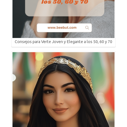
Consejos para Verte Joven y Elegante a los 50, 60 y 70