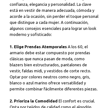
confianza, elegancia y personalidad. La clave
está en vestir de manera adecuada, cómoda y
acorde a la ocasión, sin perder el toque personal
que distingue a cada mujer. A continuación,
algunos consejos esenciales para lograr un look
moderno y sofisticado:
1. Elige Prendas Atemporales
A los 60, el
armario debe estar compuesto por prendas
clásicas que nunca pasan de moda, como
blazers bien estructurados, pantalones de
vestir, faldas midi, y vestidos de corte recto.
Optar por colores neutros como negro, gris,
blanco o azul marino ofrece versatilidad y
permite combinar fácilmente diferentes piezas.
2. Prioriza la Comodidad
El confort es crucial.
Opta por tejidos de calidad como el algodón,