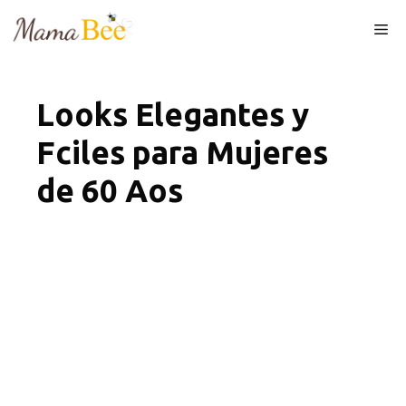
Skip
Me
to
content
Looks Elegantes y
Fciles para Mujeres
de 60 Aos