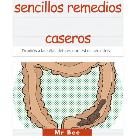
Di adiós a las uñas débiles con estos sencillos…