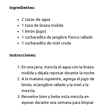
Ingredientes:
2 tazas de agua
1 taza de linaza molida
1 limón (jugo)
1 cucharadita de jengibre fresco rallado
1 cucharadita de miel cruda
Instrucciones:
En una jarra, mezcla el agua con la linaza
molida y déjala reposar durante la noche.
A la mañana siguiente, agrega el jugo de
limón, el jengibre rallado y la miel a la
mezcla.
Revuelve bien y bebe esta mezcla en
ayunas durante una semana para limpiar