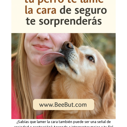
¿Sabías que lamer la cara también puede ser una señal de
ansiedad o protección? Aprende a interpretar mejor a tu fiel