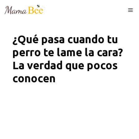
Skip
Me
to
content
¿Qué pasa cuando tu
perro te lame la cara?
La verdad que pocos
conocen