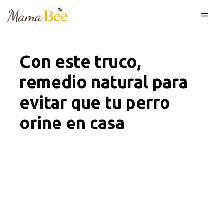
Skip
Me
to
content
Con este truco,
remedio natural para
evitar que tu perro
orine en casa