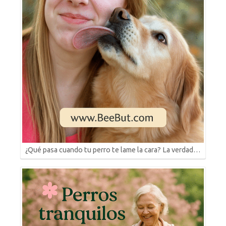
¿Qué pasa cuando tu perro te lame la cara? La verdad…