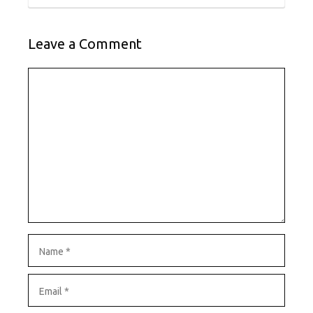
Leave a Comment
Comment
Name
Email