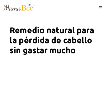
Skip
Me
to
content
Remedio natural para
la pérdida de cabello
sin gastar mucho