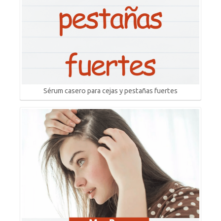
Sérum casero para cejas y pestañas fuertes