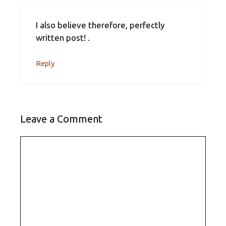
I also believe therefore, perfectly
written post! .
Reply
Leave a Comment
Comment