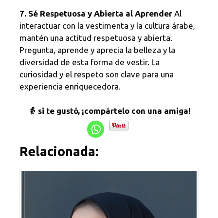
7. Sé Respetuosa y Abierta al Aprender
Al
interactuar con la vestimenta y la cultura árabe,
mantén una actitud respetuosa y abierta.
Pregunta, aprende y aprecia la belleza y la
diversidad de esta forma de vestir. La
curiosidad y el respeto son clave para una
experiencia enriquecedora.
👵 si te gustó, ¡compártelo con una amiga!
Relacionada: