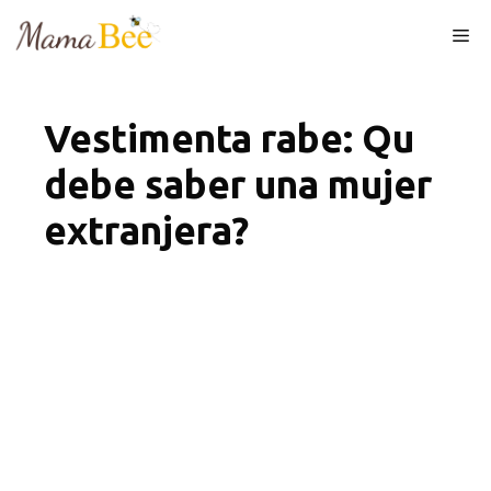
Skip
Me
to
content
Vestimenta rabe: Qu
debe saber una mujer
extranjera?