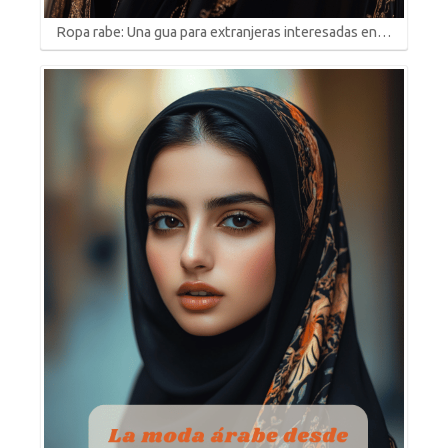
Ropa rabe: Una gua para extranjeras interesadas en…