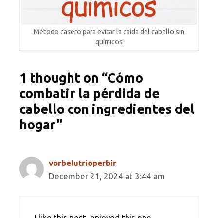
Método casero para evitar la caída del cabello sin
químicos
1 thought on “Cómo
combatir la pérdida de
cabello con ingredientes del
hogar”
vorbelutrioperbir
December 21, 2024 at 3:44 am
I like this post, enjoyed this one