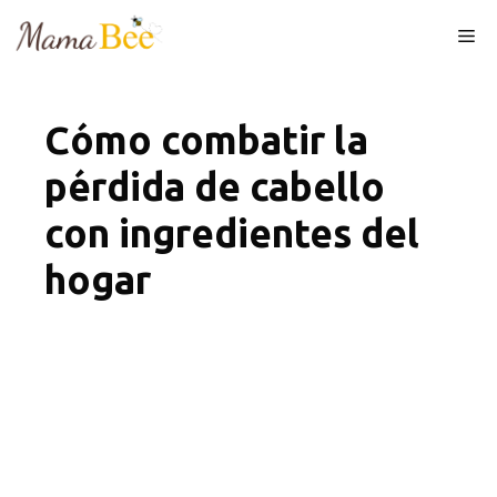
Skip
Me
to
content
Cómo combatir la
pérdida de cabello
con ingredientes del
hogar