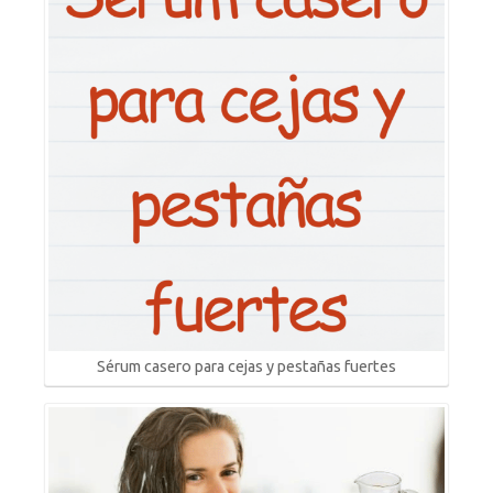
Sérum casero para cejas y pestañas fuertes