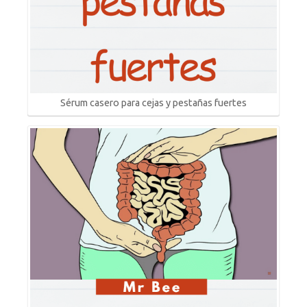
Sérum casero para cejas y pestañas fuertes