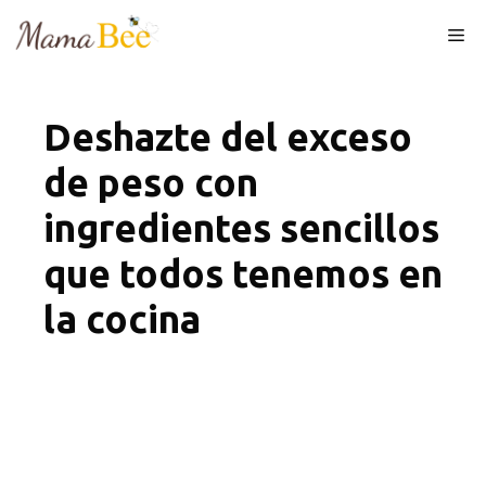
Skip
Me
to
content
Deshazte del exceso
de peso con
ingredientes sencillos
que todos tenemos en
la cocina