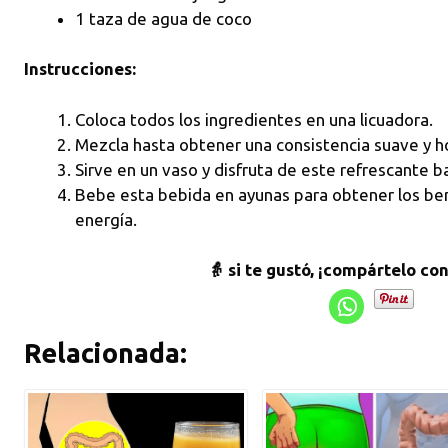
1 taza de agua de coco
Instrucciones:
Coloca todos los ingredientes en una licuadora.
Mezcla hasta obtener una consistencia suave y
Sirve en un vaso y disfruta de este refrescante b
Bebe esta bebida en ayunas para obtener los ben
energía.
👵 si te gustó, ¡compártelo co
Relacionada: