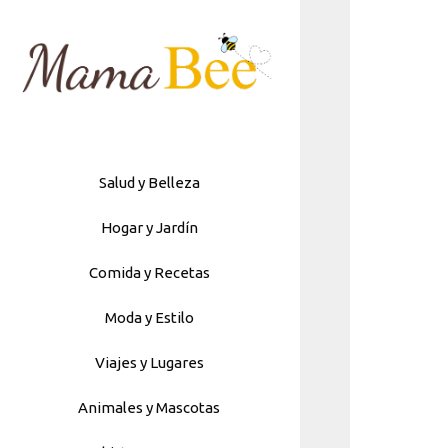
Skip
to
content
Salud y Belleza
Hogar y Jardín
Comida y Recetas
Moda y Estilo
Viajes y Lugares
Animales y Mascotas