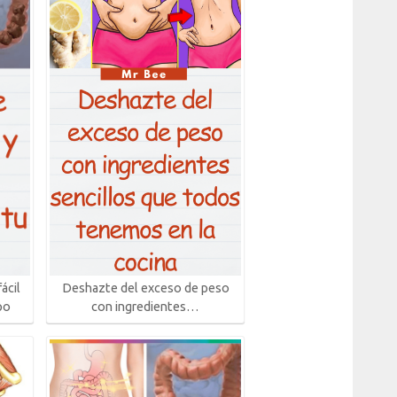
ácil
Deshazte del exceso de peso
po
con ingredientes…