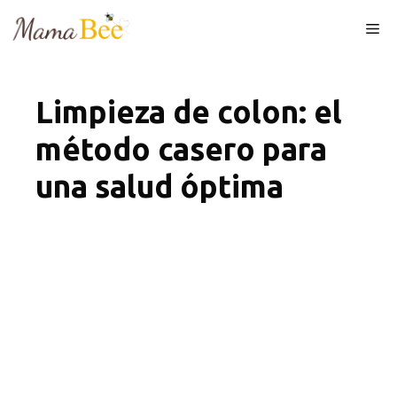
Skip
Me
to
content
Limpieza de colon: el
método casero para
una salud óptima