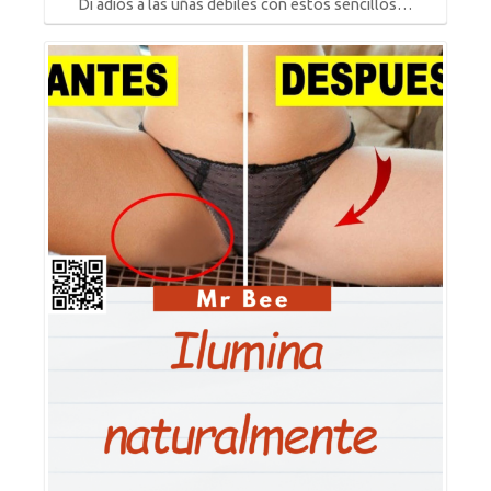
Di adiós a las uñas débiles con estos sencillos…