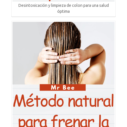
Desintoxicación y limpieza de colon para una salud
óptima