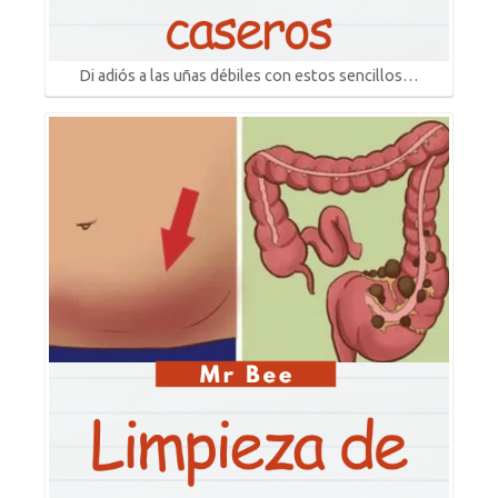
Di adiós a las uñas débiles con estos sencillos…