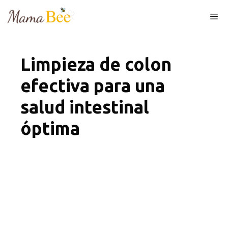
Skip
Me
to
content
Limpieza de colon
efectiva para una
salud intestinal
óptima