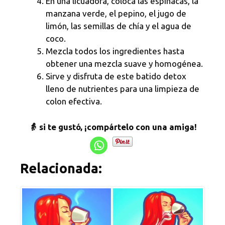
En una licuadora, coloca las espinacas, la
manzana verde, el pepino, el jugo de
limón, las semillas de chía y el agua de
coco.
Mezcla todos los ingredientes hasta
obtener una mezcla suave y homogénea.
Sirve y disfruta de este batido detox
lleno de nutrientes para una limpieza de
colon efectiva.
👵 si te gustó, ¡compártelo con una amiga!
Relacionada: