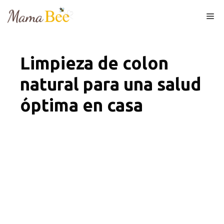
Skip
Me
to
content
Limpieza de colon
natural para una salud
óptima en casa