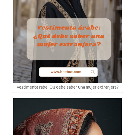
Vestimenta rabe: Qu debe saber una mujer extranjera?