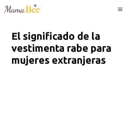
Skip
Me
to
content
El significado de la
vestimenta rabe para
mujeres extranjeras