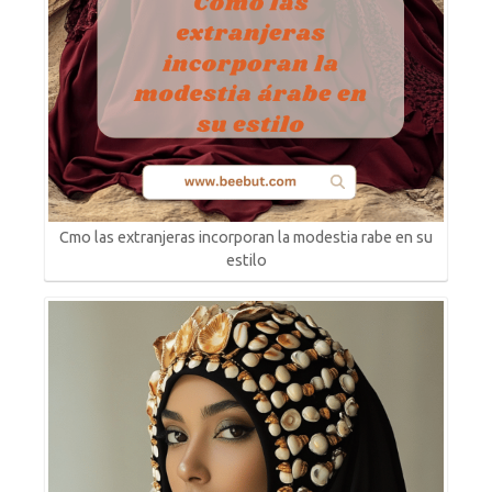
Cmo las extranjeras incorporan la modestia rabe en su
estilo