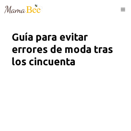
Skip
Me
to
content
Guía para evitar
errores de moda tras
los cincuenta