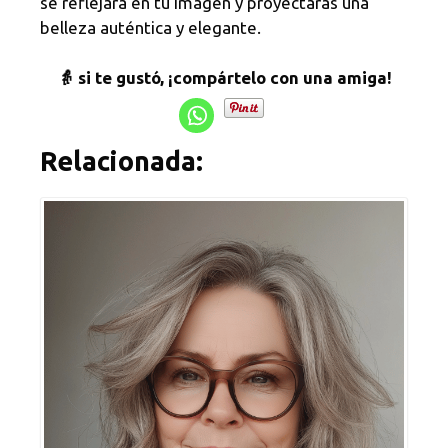
se reflejará en tu imagen y proyectarás una
belleza auténtica y elegante.
👵 si te gustó, ¡compártelo con una amiga!
Relacionada: