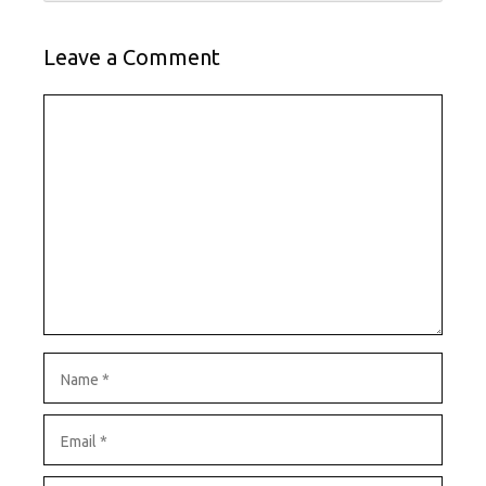
Leave a Comment
Comment
Name
Email