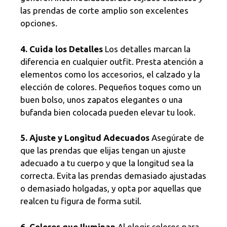
las prendas de corte amplio son excelentes
opciones.
4. Cuida los Detalles
Los detalles marcan la
diferencia en cualquier outfit. Presta atención a
elementos como los accesorios, el calzado y la
elección de colores. Pequeños toques como un
buen bolso, unos zapatos elegantes o una
bufanda bien colocada pueden elevar tu look.
5. Ajuste y Longitud Adecuados
Asegúrate de
que las prendas que elijas tengan un ajuste
adecuado a tu cuerpo y que la longitud sea la
correcta. Evita las prendas demasiado ajustadas
o demasiado holgadas, y opta por aquellas que
realcen tu figura de forma sutil.
6. Colores que Iluminan
Al elegir colores para