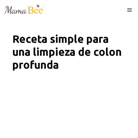
Skip
Me
to
content
Receta simple para
una limpieza de colon
profunda