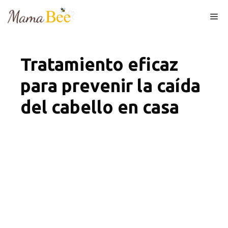
Skip
Me
to
content
Tratamiento eficaz
para prevenir la caída
del cabello en casa