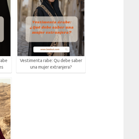
rabe
Vestimenta rabe: Qu debe saber
es
una mujer extranjera?