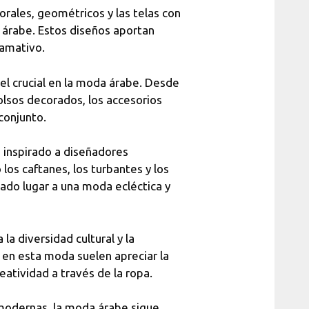
rales, geométricos y las telas con
 árabe. Estos diseños aportan
lamativo.
el crucial en la moda árabe. Desde
lsos decorados, los accesorios
conjunto.
inspirado a diseñadores
os caftanes, los turbantes y los
dado lugar a una moda ecléctica y
a diversidad cultural y la
n en esta moda suelen apreciar la
eatividad a través de la ropa.
 modernas, la moda árabe sigue