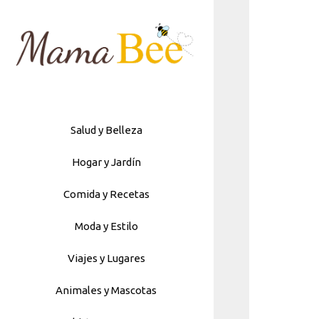
Skip
to
content
Salud y Belleza
Hogar y Jardín
Comida y Recetas
Moda y Estilo
Viajes y Lugares
Animales y Mascotas