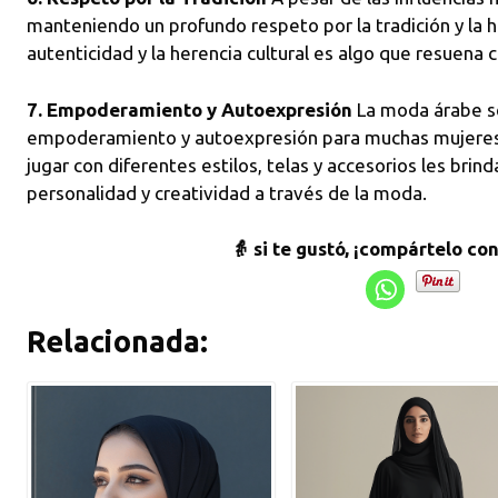
manteniendo un profundo respeto por la tradición y la hi
autenticidad y la herencia cultural es algo que resuena
7. Empoderamiento y Autoexpresión
La moda árabe s
empoderamiento y autoexpresión para muchas mujeres o
jugar con diferentes estilos, telas y accesorios les brind
personalidad y creatividad a través de la moda.
👵 si te gustó, ¡compártelo co
Relacionada: