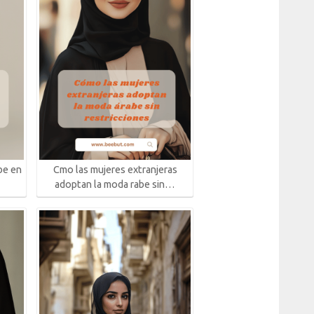
abe en
Cmo las mujeres extranjeras
adoptan la moda rabe sin…