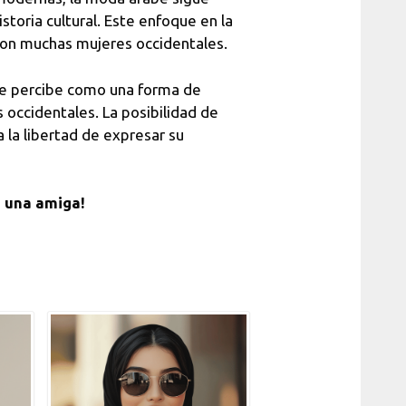
storia cultural. Este enfoque en la
 con muchas mujeres occidentales.
e percibe como una forma de
ccidentales. La posibilidad de
a la libertad de expresar su
n una amiga!