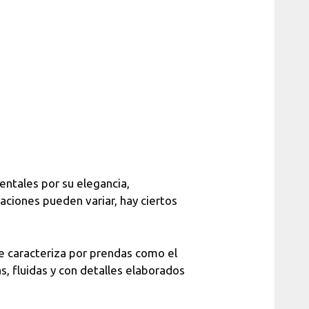
ntales por su elegancia,
etaciones pueden variar, hay ciertos
e caracteriza por prendas como el
as, fluidas y con detalles elaborados